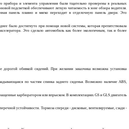
о прибора и элемента управления были тщательно проверены в реальных
новой подсветкой обеспечивают легкую читаемость в зоне обзора водителя.
нная панель плавно и мягко переходит в отделочную панель двери. Это
днее было достигнуто при помощи новой системы, которая препятствовала
кселератора. Это сделало автомобиль как более экологичным, так и более
е дорогой обивкой сидений. При желании заказчика возможна установка
складывающаяся по частям спинка заднего сиденья. Возможно наличие ABS,
 оснащенные карбюратором или впрыском. В комплектациях GS и GLS двигатель
перечной устойчивости. Тормоза спереди - дисковые, вентилируемые, сзади -