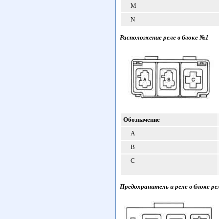
M
N
Расположение реле в блоке №1
Обозначение
A
B
C
Предохранитель и реле в блоке р