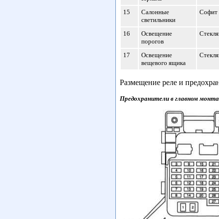
15
Салонные
Софит
светильники
16
Освещение
Стекля
порогов
17
Освещение
Стекля
вещевого ящика
Размещение реле и предохра
Предохранители в главном монт