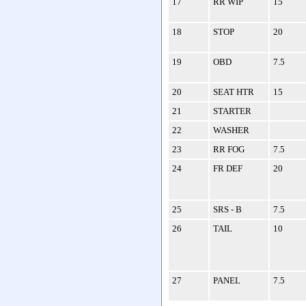
17
RR WIP
15
18
STOP
20
19
OBD
7.5
20
SEAT HTR
15
21
STARTER
22
WASHER
23
RR FOG
7.5
24
FR DEF
20
25
SRS - B
7.5
26
TAIL
10
27
PANEL
7.5