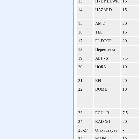
13
H - LP L LWR
15
14
HAZARD
15
15
AM 2
20
16
TEL
15
17
FL DOOR
20
18
Перемычка
-
19
ALT - S
7.5
20
HORN
10
21
EFI
20
22
DOME
10
23
ECU - B
7.5
24
RAD №1
20
25-27
Отсутствует
-
28
MAIN
50