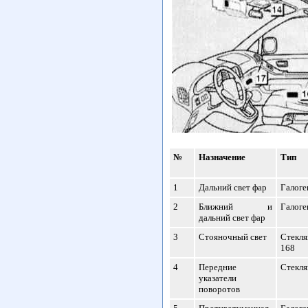
№
Назначение
Тип
1
Дальний свет фар
Галоге
2
Ближний и
Галоге
дальний свет фар
3
Стояночный свет
Стекл
168
4
Передние
Стекля
указатели
поворотов