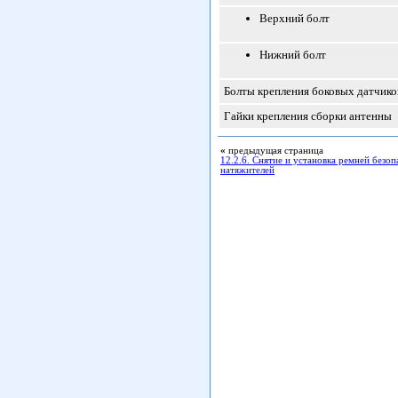
Верхний болт
Нижний болт
Болты крепления боковых датчико
Гайки крепления сборки антенны
«
предыдущая страница
12.2.6. Снятие и установка ремней безо
натяжителей