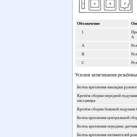
Обозначение
Оп
1
Пр
А
A
Ре
B
Ре
C
Ре
Усилия затягивания резьбов
Болты крепления накладки рулевог
Крепёж сборки передней подушки
пассажира
Крепёж сборки боковой подушки 
Болты крепления центральной сбо
Болты крепления передних датчик
Болты крепления натяжителей рем