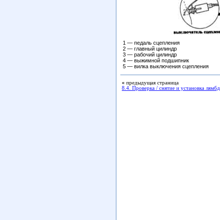
1 — педаль сцепления
2 — главный цилиндр
3 — рабочий цилиндр
4 — выжимной подшипник
5 — вилка выключения сцепления
«
предыдущая страница
8.4. Проверка / снятие и установка лямб