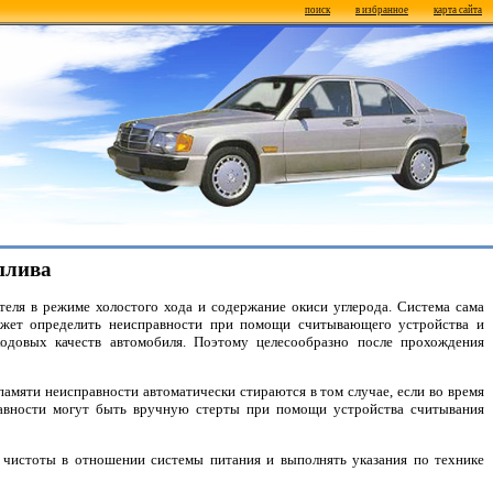
поиск
в избранное
карта сайта
плива
еля в режиме холостого хода и содержание окиси углерода. Система сама
может определить неисправности при помощи считывающего устройства и
ходовых качеств автомобиля. Поэтому целесообразно после прохождения
амяти неисправности автоматически стираются в том случае, если во время
равности могут быть вручную стерты при помощи устройства считывания
 чистоты в отношении системы питания и выполнять указания по технике