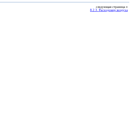
следующая страница
»
8.2.3. Расходомер воздуха