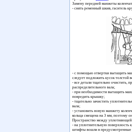
Замену передней манжеты коленча
- снять ременный шкив, гаситель к
- с помощью отвертки вытащить ма
следует подложить кусок толстой в
- все детали тщательно очистить, 
распределительного вала;
- при необходимости вытащить ман
повредить крышку;
- тщательно зачистить уплотнител
вала;
- установить новую манжету коленч
кольца смещена на 3 мм, поэтому он
Пространство между уплотняющей к
- на уплотнительную поверхность 
штифты вошли в предусмотренные дл