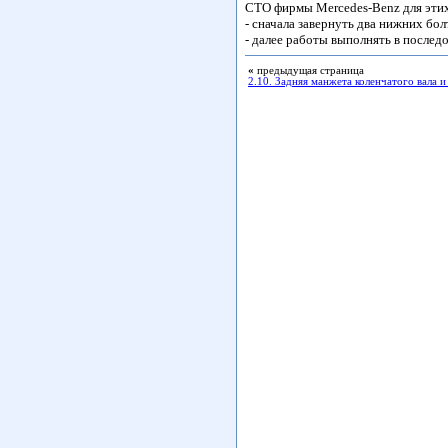
СТО фирмы Mercedes-Benz для этих
- сначала завернуть два нижних бол
- далее работы выполнять в послед
«
предыдущая страница
2.10. Задняя манжета коленчатого вала и