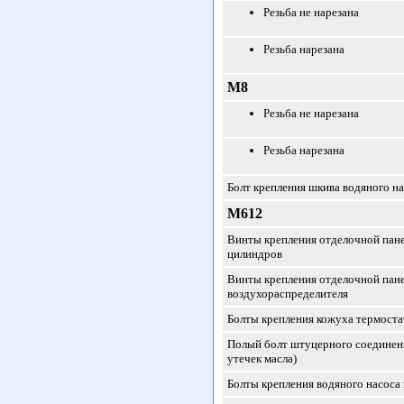
Резьба не нарезана
Резьба нарезана
M8
Резьба не нарезана
Резьба нарезана
Болт крепления шкива водяного н
М612
Винты крепления отделочной пан
цилиндров
Винты крепления отделочной пан
воздухораспределителя
Болты крепления кожуха термоста
Полый болт штуцерного соединени
утечек масла)
Болты крепления водяного насоса