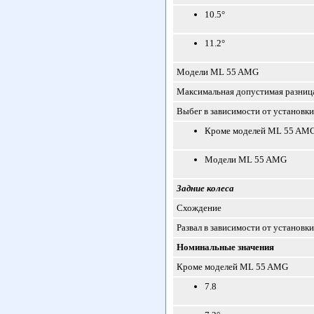
10.5°
11.2°
Модели ML 55 AMG
Максимальная допустимая разница
Выбег в зависимости от установки
Кроме моделей ML 55 AM
Модели ML 55 AMG
Задние колеса
Схождение
Развал в зависимости от установки
Номинальные значения
Кроме моделей ML 55 AMG
7.8