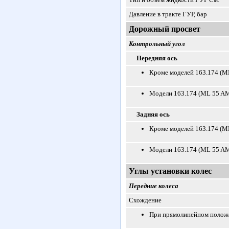
Давление в тракте ГУР, бар
Дорожный просвет
Контрольный угол
Передняя ось
Кроме моделей 163.174 (
Модели 163.174 (ML 55 A
Задняя ось
Кроме моделей 163.174 (
Модели 163.174 (ML 55 A
Углы установки колес
Передние колеса
Схождение
При прямолинейном положе