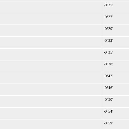
-0°25'
-0°27'
-0°29'
-0°32'
-0°35'
-0°38'
-0°42'
-0°46'
-0°50'
-0°54'
-0°59'