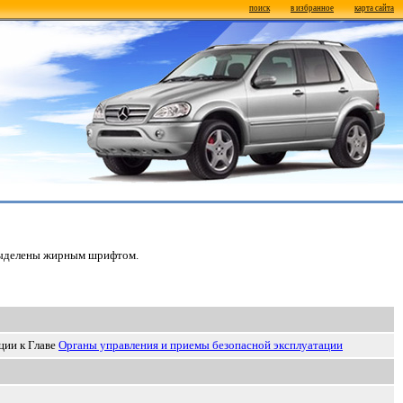
поиск
в избранное
карта сайта
 выделены жирным шрифтом.
ции к Главе
Органы управления и приемы безопасной эксплуатации