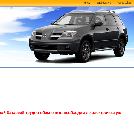
поиск
в избранное
карта сайта
ной батареей трудно обеспечить необходимую электрическую