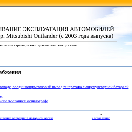
ИВАНИЕ ЭКСПЛУАТАЦИЯ АВТОМОБИЛЕЙ
 Mitsubishi Outlander (с 2003 года выпуска)
нические характеристики. диагностика. электросхемы
набжения
роводе, соединяющим токовый вывод генератора с аккумуляторной батареей
ия
использованием осцилографа
^
уживание операции в моторном отсеке
к оглавлению