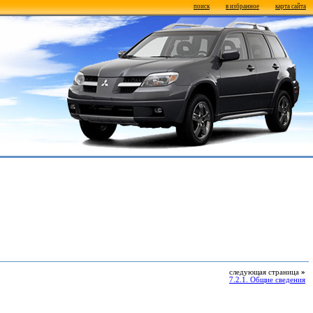
поиск
в избранное
карта сайта
следующая страница
»
7.2.1. Общие сведения