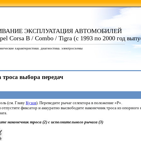
ИВАНИЕ ЭКСПЛУАТАЦИЯ АВТОМОБИЛЕЙ
el Corsa B / Combo / Tigra (с 1993 по 2000 год выпу
нические характеристики. диагностика. электросхемы
а троса выбора передач
оль (см. Главу
Кузов
). Переведите рычаг селектора в положение «Р».
 отпустите фиксатор и аккуратно высвободите наконечник троса из опорного 
ага.
те наконечник троса (2) с исполнительного рычага (3)