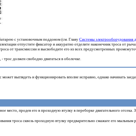
атарею с установочным поддоном (см. Главу
Системы электрооборудования д
ектации отпустите фиксатор и аккуратно отделите наконечник троса от рыча
троса от трансмиссии и высвободите его из всех предусмотренных промежуто
 - трос должен свободно двигаться в оболочке.
 может выглядеть и функционировать вполне исправно, однако начинать заеда
ное место, продев его в проходную втулку в переборке двигательного отсека. З
ивания троса сквозь проходную втулку предварительно смажьте его мыльным 