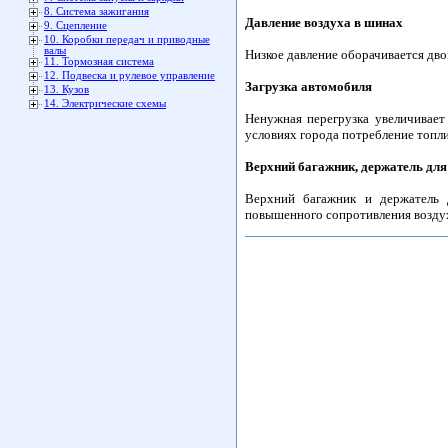
8. Система зажигания
Давление воздуха в шинах
9. Сцепление
10. Коробки передач и приводные
валы
Низкое давление оборачивается дво
11. Тормозная система
12. Подвеска и рулевое управление
Загрузка автомобиля
13. Кузов
14. Электрические схемы
Ненужная перегрузка увеличивает 
условиях города потребление топлив
Верхний багажник, держатель дл
Верхний багажник и держатель 
повышенного сопротивления воздуха