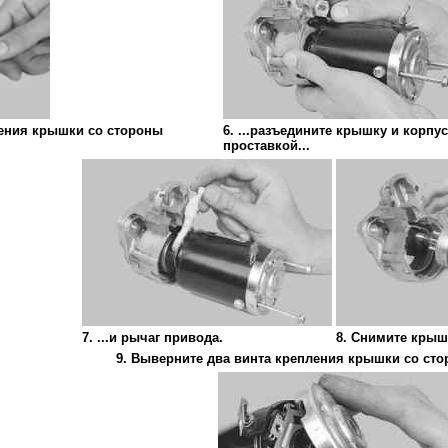
ления крышки со стороны
6. ...разъедините крышку и корпу
проставкой...
7. ...и рычаг привода.
8. Снимите крыш
9. Выверните два винта крепления крышки со сто