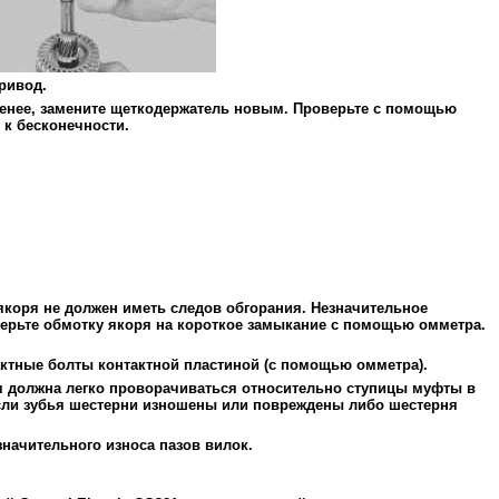
привод.
менее, замените щеткодержатель новым. Проверьте с помощью
к бесконечности.
якоря не должен иметь следов обгорания. Незначительное
верьте обмотку якоря на короткое замыкание с помощью омметра.
тактные болты контактной пластиной (с помощью омметра).
ня должна легко проворачиваться относительно ступицы муфты в
сли зубья шестерни изношены или повреждены либо шестерня
значительного износа пазов вилок.