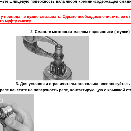
ажьте шлицевую поверхность вала якоря кремнийсодержащей смазкой
у привода не нужно смазывать. Однако необходимо очистить ее от 
го муфту смазку.
2. Смажьте моторным маслом подшипники (втулки) 
3. Для установки ограничительного кольца воспользуйтес
о реле нанесите на поверхность реле, контактирующую с крышкой ст