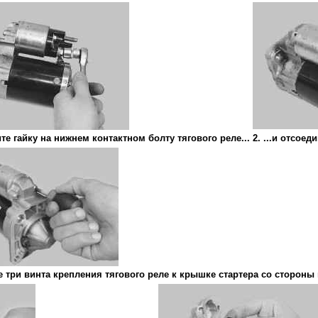
те гайку на нижнем контактном болту тягового реле...
2. ...и отсое
е три винта крепления тягового реле к крышке стартера со стороны 