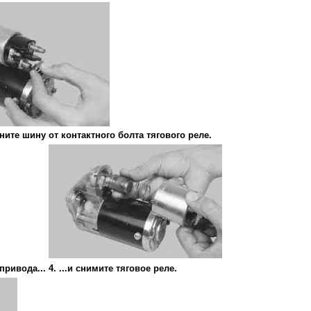
дините шину от контактного болта тягового реле.
привода...
4. ...и снимите тяговое реле.