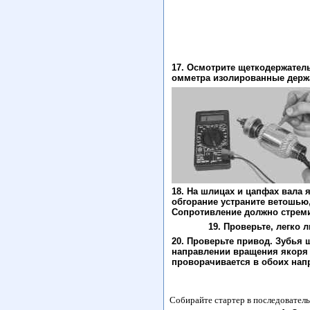
17. Осмотрите щеткодержател
омметра изолированные держа
18. На шлицах и цапфах вала 
обгорание устраните ветошью
Сопротивление должно стреми
19. Проверьте, легко
20. Проверьте привод. Зубья
направлении вращения якоря 
проворачивается в обоих нап
Собирайте стартер в последовател