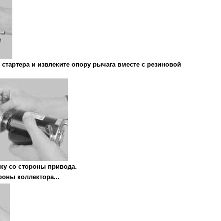
с стартера и извлеките опору рычага вместе с резиновой
ку со стороны привода.
роны коллектора...