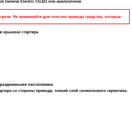
 General Electric CG321 или аналогичной.
грязи. Не применяйте для очистки привода средства, которые
в крышках стартера.
ь раздвижными пассатижами.
артера со стороны привода, тонкий слой силиконового герметика.