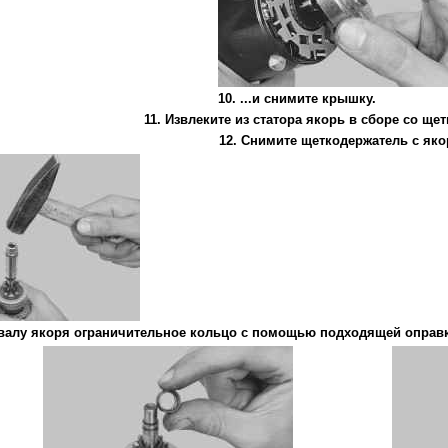
10. ...и снимите крышку.
11. Извлеките из статора якорь в сборе со ще
12. Снимите щеткодержатель с яко
 валу якоря ограничительное кольцо с помощью подходящей оправк