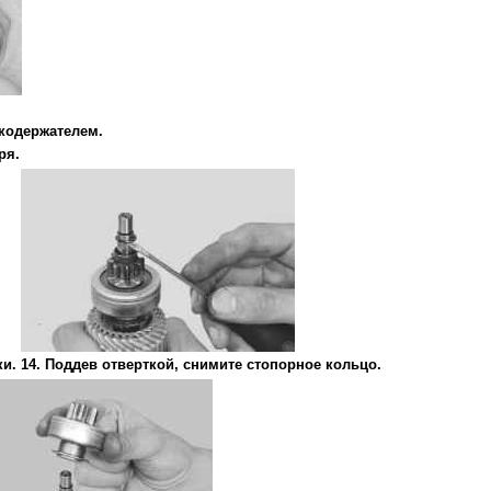
ткодержателем.
ря.
и.
14. Поддев отверткой, снимите стопорное кольцо.