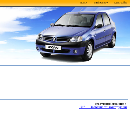
поиск
в избранное
карта сайта
следующая страница
»
10.6.1. Особенности конструкции