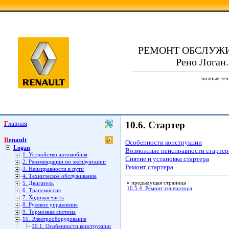
РЕМОНТ ОБСЛУЖ
Рено Логан.
полные тех
Главная
10.6. Стартер
Renault
Особенности конструкции
Logan
Возможные неисправности стартера
1. Устройство автомобиля
Снятие и установка стартера
2. Рекомендации по эксплуатации
Ремонт стартера
3. Неисправности в пути
4. Техническое обслуживание
«
предыдущая страница
5. Двигатель
10.5.4. Ремонт генератора
6. Трансмиссия
7. Ходовая часть
8. Рулевое управление
9. Тормозная система
10. Электрооборудование
10.1. Особенности конструкции