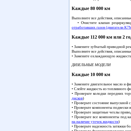
Каждые 80 000 км
Выполните все действия, описанны
• Очистите клапан рециркуляци
отработавших газов (двигатели К7
Каждые 112 000 км или 2 го
• Замените зубчатый приводной ре
Выполните все действия, описанны
• Замените охлаждающую жидкость
ДИЗЕЛЬНЫЕ МОДЕЛИ
Каждые 10 000 км
• Замените двигательное масло и фи
• Слейте жидкость из топливного ф
• Проверьте колодки передних то
дисков
)
• Проверьте состояние выпускной с
• Проверьте компоненты подвески и
• Проверьте защитные чехлы прив
• Проверьте все компоненты под к
на наличие утечек жидкости
)
• Проверьте надежность затяжки бо
• Проверьте функционирование сце