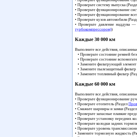
• Проверьте систему выпуска (Разд
• Проверьте функционирование сис
• Проверьте функционирование все
• Проверьте кузов автомобиля (Раз
• Проверьте давление наддува —
турбокомпрессором)
)
Каждые 30 000 км
Выполните все действия, описанны
• Проверьте состояние ремней без
• Проверьте состояние вспомогате
• Замените фильтрующий элемент 
• Замените пылезащитный фильтр 
• Замените топливный фильтр (Ра
Каждые 60 000 км
Выполните все действия, описанны
• Проверьте функционирование руч
• Проверьте отопитель (Раздел
Пров
• Смажьте шарниры и замки (Разде
• Проверьте запасные плавкие пред
• Проверьте установку передних ко
• Проверьте колодки задних тормо
• Проверьте уровень трансмиссионн
• Замените тормозную жидкость (Р