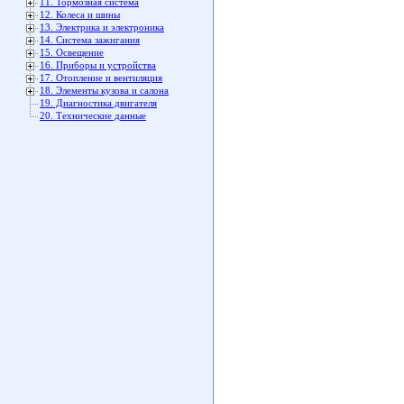
11. Тормозная система
12. Колеса и шины
13. Электрика и электроника
14. Система зажигания
15. Освещение
16. Приборы и устройства
17. Отопление и вентиляция
18. Элементы кузова и салона
19. Диагностика двигателя
20. Технические данные