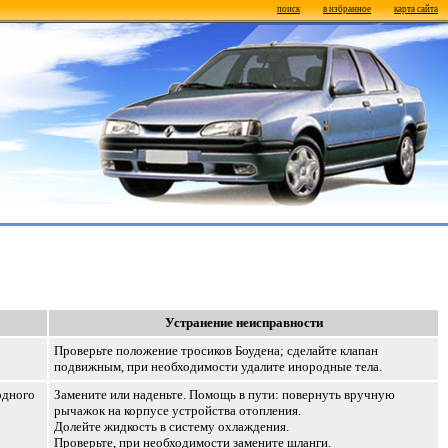
поиск
в избранное
карта сайта
Устранение неисправности
Проверьте положение тросиков Боудена; сделайте клапан
подвижным, при необходимости удалите инородные тела.
одного
Замените или наденьте. Помощь в пути: повернуть вручную
рычажок на корпусе устройства отопления.
Долейте жидкость в систему охлаждения.
Проверьте, при необходимости замените шланги.