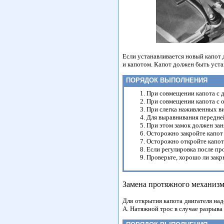
Если устанавливается новый капот 
и капотом. Капот должен быть уст
ПОРЯДОК ВЫПОЛНЕНИЯ
При совмещении капота с д
При совмещении капота с о
При слегка наживленных ви
Для выравнивания передней
При этом замок должен зан
Осторожно закройте капот 
Осторожно откройте капот 
Если регулировка после пр
Проверьте, хорошо ли закр
Замена протяжного механизм
Для открытия капота двигателя на
А. Натяжной трос в случае разрыва