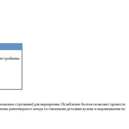
;
из тройника.
(показано стрелками) для маркировки. Ослабление болтов позволяет провести
ления равномерного зазора со смежными деталями кузова и выравнивания по