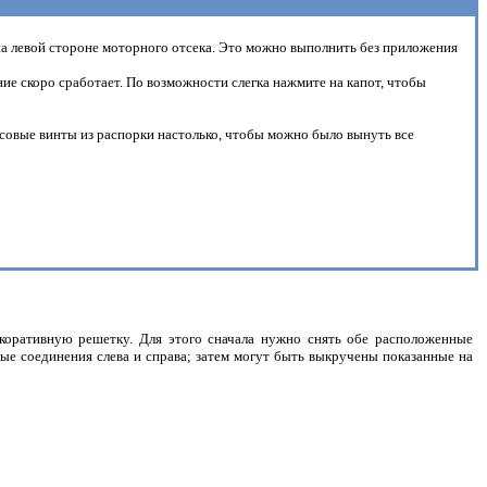
а левой стороне моторного отсека. Это можно выполнить без приложения
ие скоро сработает. По возможности слегка нажмите на капот, чтобы
совые винты из распорки настолько, чтобы можно было вынуть все
коративную решетку. Для этого сначала нужно снять обе расположенные
ые соединения слева и справа; затем могут быть выкручены показанные на