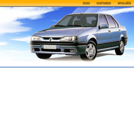
поиск
в избранное
карта сайта