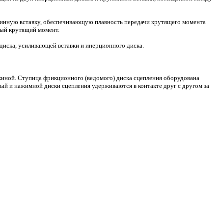
ружинную вставку, обеспечивающую плавность передачи крутящего момента
ный крутящий момент.
диска, усиливающей вставки и инерционного диска.
жиной. Ступица фрикционного (ведомого) диска сцепления оборудована
й и нажимной диски сцепления удерживаются в контакте друг с другом за