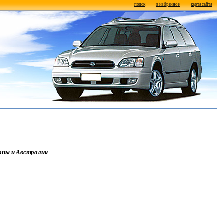
поиск
в избранное
карта сайта
ропы и Австралии