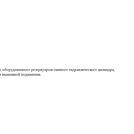
 оборудованного резервуаром главного гидравлического цилиндра,
 и выжимной подшипник.