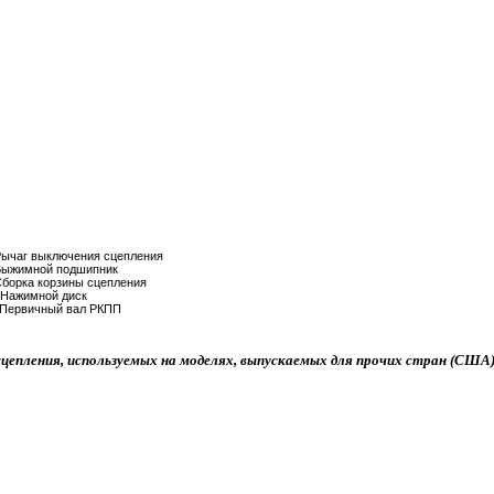
Рычаг выключения сцепления
Выжимной подшипник
борка корзины сцепления
 Нажимной диск
 Первичный вал РКПП
сцепления, используемых на моделях, выпускаемых для прочих стран (США