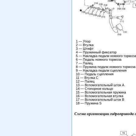
1 — Упор
2 — Втулка
3 — Штифт
4 — Пружинный фиксатор
5 — Накладка педали ножного тормоз
6 — Педаль ножного тормоза
7 — Палец
8 — Пружина педали ножного тормоза
9 — Накладка педали сцепления
10 — Педаль сцепления
11 — Втулка С
12 — Палец
13 — Вспомогательный шток А
14 — Стопорное кольцо
15 — Вспомогательная пружина
16 — Вспомогательная втулка
17 — Вспомогательный шток B
18 — Пружина S
Схема организации гидропривода 