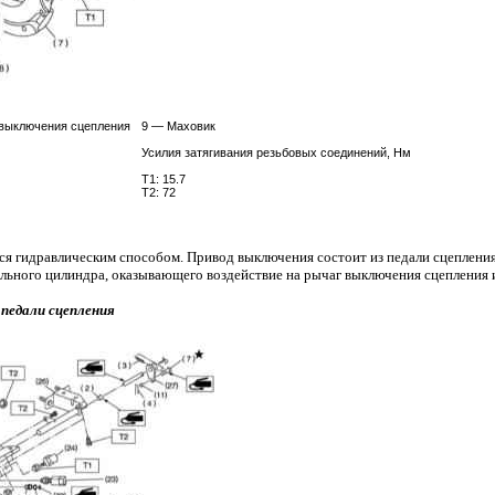
 выключения сцепления
9 — Маховик
Усилия затягивания резьбовых соединений, Нм
Т1: 15.7
Т2: 72
я гидравлическим способом. Привод выключения состоит из педали сцепления,
льного цилиндра, оказывающего воздействие на рычаг выключения сцепления
педали сцепления