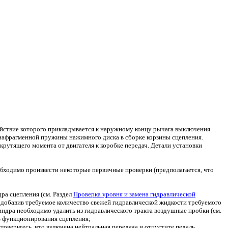
ействие которого прикладывается к наружному концу рычага выключения.
иафрагменной пружины нажимного диска в сборке корзины сцепления.
рутящего момента от двигателя к коробке передач. Детали установки
ходимо произвести некоторые первичные проверки (предполагается, что
ра сцепления (см. Раздел
Проверка уровня и замена гидравлической
 добавив требуемое количество свежей гидравлической жидкости требуемого
индра необходимо удалить из гидравлического тракта воздушные пробки (см.
ть функционирования сцепления;
товерьтесь, что включена нейтральная передача и отпустите педаль