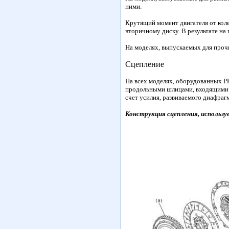
ними.
Крутящий момент двигателя от коле
вторичному диску. В результате на
На моделях, выпускаемых для прочи
Сцепление
На всех моделях, оборудованных Р
продольными шлицами, входящими в
счет усилия, развиваемого диафра
Конструкция сцепления, использу