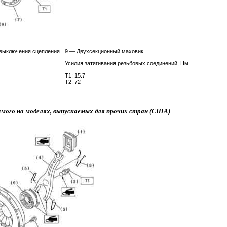
 выключения сцепления
9 — Двухсекционный маховик
Усилия затягивания резьбовых соединений, Нм
Т1: 15.7
Т2: 72
емого на моделях, выпускаемых для прочих стран (США)