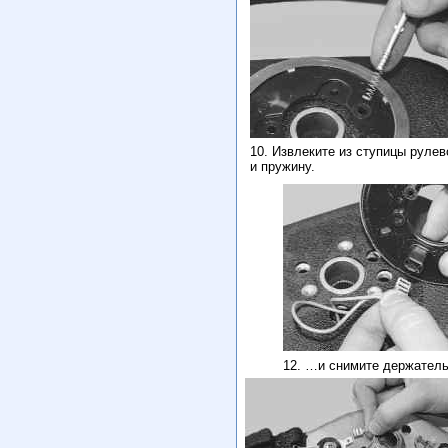
10. Извлеките из ступицы руле
и пружину.
12. …и снимите держатель,