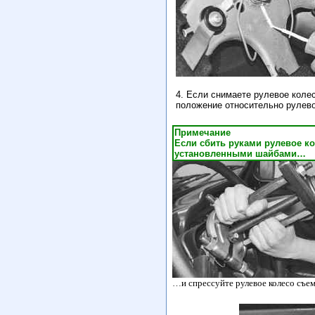
4. Если снимаете рулевое колес
положение относительно рулево
Примечание
Если сбить руками рулевое ко
установленными шайбами…
…и спрессуйте рулевое колесо съе