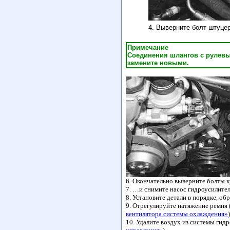
4. Выверните болт-штуц
Примечание
Соединения шлангов с рулев
замените новыми.
6. Окончательно выверните болты 
7. …и снимите насос гидроусилител
8. Установите детали в порядке, об
9. Отрегулируйте натяжение ремня 
вентилятора системы охлаждения»
)
10. Удалите воздух из системы гид