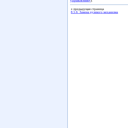
управления»
).
«
предыдущая страница
8.5.6. Замена рулевого механизма