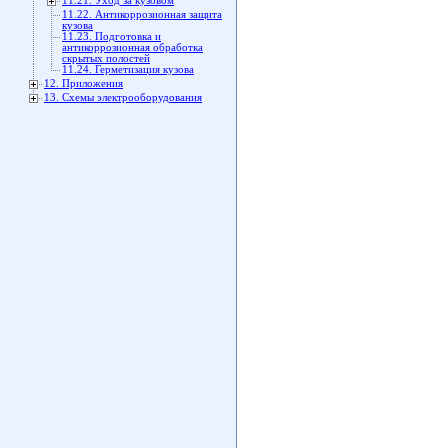
11.21. Уход за кузовом
11.22. Антикоррозионная защита
кузова
11.23. Подготовка и
антикоррозионная обработка
скрытых полостей
11.24. Герметизация кузова
12. Приложения
13. Схемы электрооборудования