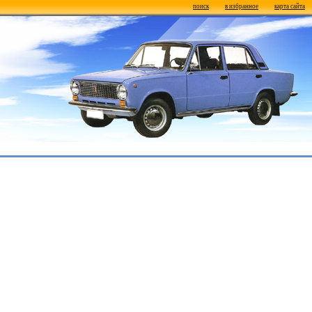
поиск
в избранное
карта сайта