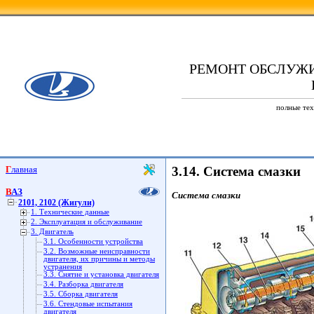
РЕМОНТ ОБСЛУЖ
полные тех
Главная
3.14. Система смазки
ВАЗ
Система смазки
2101, 2102 (Жигули)
1. Технические данные
2. Эксплуатация и обслуживание
3. Двигатель
3.1. Особенности устройства
3.2. Возможные неисправности
двигателя, их причины и методы
устранения
3.3. Снятие и установка двигателя
3.4. Разборка двигателя
3.5. Сборка двигателя
3.6. Стендовые испытания
двигателя