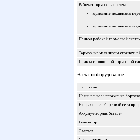
Рабочая тормозная система:
тормозные механизмы пере
тормозные механизмы задн
Привод рабочей тормозной систе
Тормозные механизмы стояночно
Привод стояночной тормозной си
Электрооборудование
Тип схемы
Номинальное напряжение бортово
Напряжение в бортовой сети при 
Аккумуляторная батарея
Генератор
Стартер
Свечи зажигания