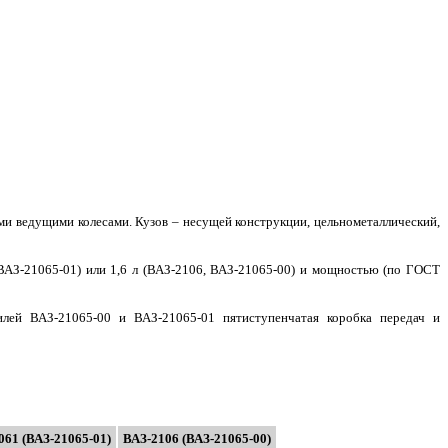
ми ведущими колесами. Кузов – несущей конструкции, цельнометаллический,
ВАЗ-21065-01) или 1,6 л (ВАЗ-2106, ВАЗ-21065-00) и мощностью (по ГОСТ
лей ВАЗ-21065-00 и ВАЗ-21065-01 пятиступенчатая коробка передач и
061 (ВАЗ-21065-01)
ВАЗ-2106 (ВАЗ-21065-00)