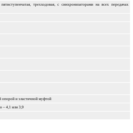
 пятиступенчатая, трехходовая, с синхронизаторами на всех передачах
й опорой и эластичной муфтой
 – 4,1 или 3,9