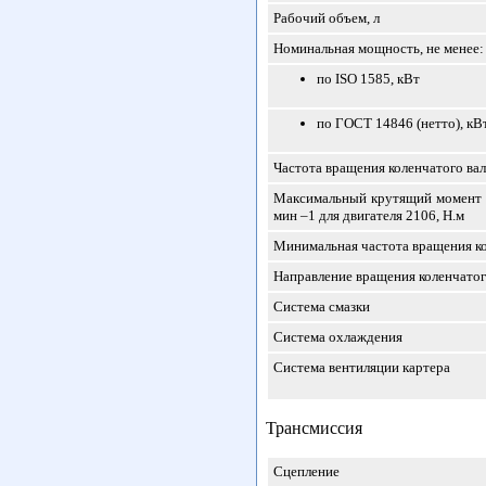
Рабочий объем, л
Номинальная мощность, не менее:
по ISO 1585, кВт
по ГОСТ 14846 (нетто), кВт 
Частота вращения коленчатого ва
Максимальный крутящий момент п
мин
–1
для двигателя 2106, Н.м
Минимальная частота вращения ко
Направление вращения коленчатог
Система смазки
Система охлаждения
Система вентиляции картера
Трансмиссия
Сцепление