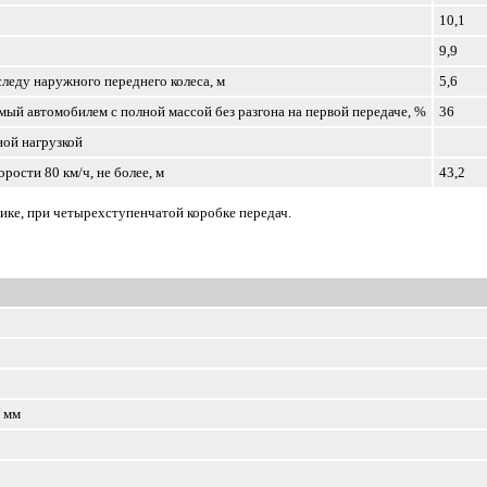
10,1
9,9
леду наружного переднего колеса, м
5,6
ый автомобилем с полной массой без разгона на первой передаче, %
36
ной нагрузкой
рости 80 км/ч, не более, м
43,2
ике, при четырехступенчатой коробке передач.
, мм