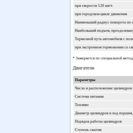
при скорости 120 км/ч
при городском цикле движения
Наименьший радиус поворота по с
Наибольший подъем, преодолеваем
Тормозной путь автомобиля с пол
при экстренном торможении со ско
* Замеряется по специальной метод
Двигатели
Параметры
Число и расположение цилиндров
Система питания
Топливо
Диаметр цилиндров и ход поршня
Порядок работы цилиндров
Степень сжатия