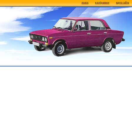
поиск
в избранное
карта сайта