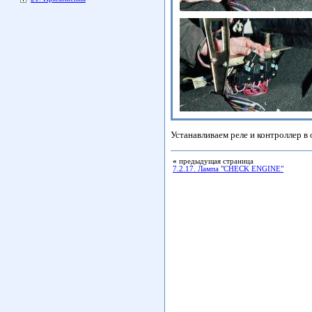
Устанавливаем реле и контроллер в
«
предыдущая страница
7.2.17. Лампа "CHECK ENGINE"