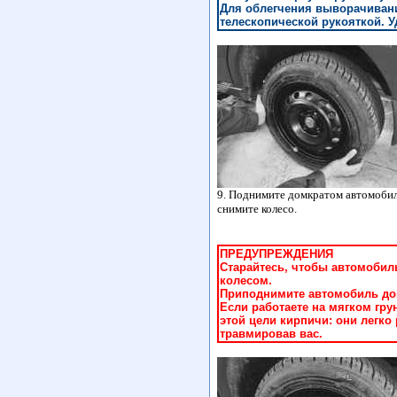
Для облегчения выворачиван
телескопической рукояткой. 
9. Поднимите домкратом автомобиль
снимите колесо.
ПРЕДУПРЕЖДЕНИЯ
Старайтесь, чтобы автомоби
колесом.
Приподнимите автомобиль дом
Если работаете на мягком гру
этой цели кирпичи: они легко
травмировав вас.