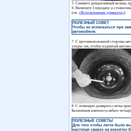
5. Снимите декоративный колпак, 
6. Включите I передачу и стояночн
(см.
«Использование домкрата»
).
ПОЛЕЗНЫЙ СОВЕТ
Чтобы не испачкаться при зам
автомобиле.
7. С противоположной стороны авт
упоры так, чтобы поднятый автомоб
8. С помощью домкрата слегка прип
Баллонным ключом ослабьте четыре 
ПОЛЕЗНЫЕ СОВЕТЫ
Для того чтобы легче было вы
наступая сверху на рукоятку 