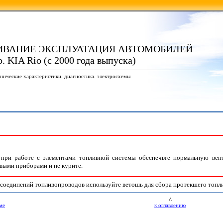
ИВАНИЕ ЭКСПЛУАТАЦИЯ АВТОМОБИЛЕЙ
. KIA Rio (с 2000 года выпуска)
нические характеристики. диагностика. электросхемы
при работе с элементами топливной системы обеспечьте нормальную вент
ыми приборами и не курите.
оединений топливопроводов используйте ветошь для сбора протекшего топл
^
ме
к оглавлению