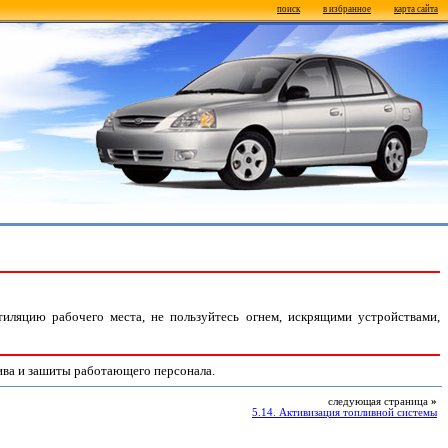
поиск
в избранное
карта сайта
иляцию рабочего места, не пользуйтесь огнем, искрящими устройствами,
ива и зашиты работающего персонала.
следующая страница
»
5.14. Активизация топливной системы