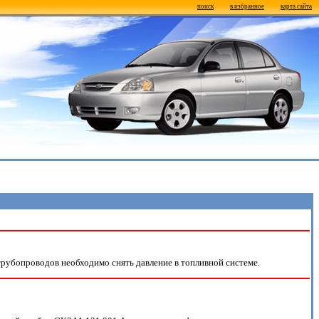
поиск
в избранное
карта сайта
трубопроводов необходимо снять давление в топливной системе.