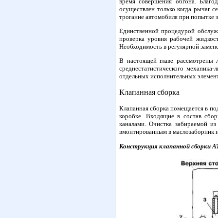
время совершения обгона. Благо
осуществлен только когда рычаг с
трогание автомобиля при попытке з
Единственной процедурой обслуж
проверка уровня рабочей жидкос
Необходимость в регулярной замене
В настоящей главе рассмотрены 
среднестатистического механика
отдельных исполнительных элемент
Клапанная сборка
Клапанная сборка помещается в по
коробке. Входящие в состав сбо
каналами. Очистка забираемой из
вмонтированным в маслозаборник н
Конструкция клапанной сборки А