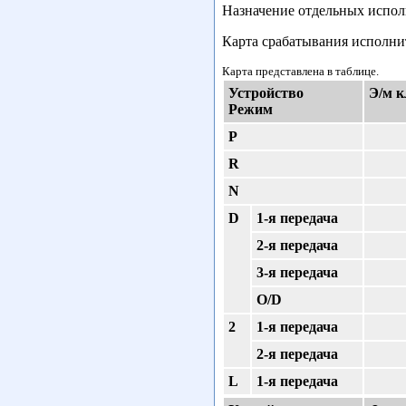
Назначение отдельных испо
Карта срабатывания исполни
Карта представлена в таблице.
Устройство
Э/м к
Режим
Р
R
N
D
1-я передача
2-я передача
3-я передача
O/D
2
1-я передача
2-я передача
L
1-я передача