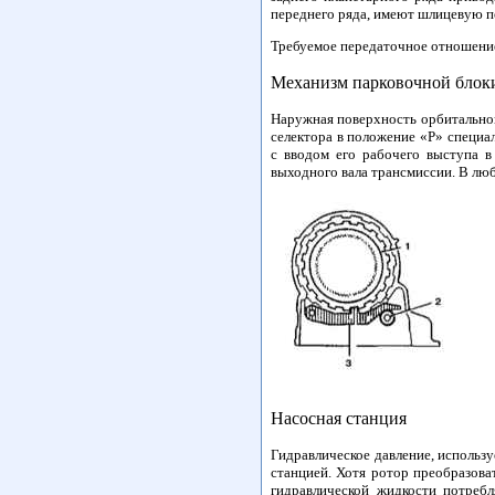
переднего ряда, имеют шлицевую п
Требуемое передаточное отношение
Механизм парковочной блок
Наружная поверхность орбитальной
селектора в положение «Р» специа
с вводом его рабочего выступа в
выходного вала трансмиссии. В лю
Насосная станция
Гидравлическое давление, использ
станцией. Хотя ротор преобразова
гидравлической жидкости потреб