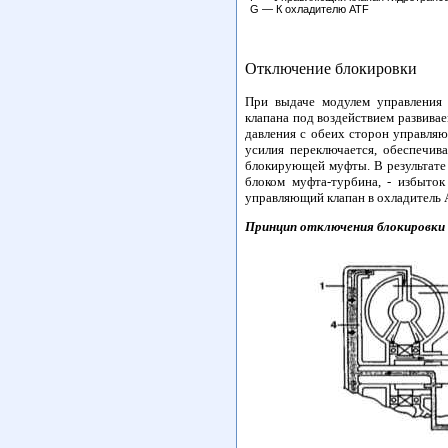
G — К охладителю ATF
Отключение блокировки
При выдаче модулем управления 
клапана под воздействием развива
давления с обеих сторон управля
усилия переключается, обеспечи
блокирующей муфты. В результате
блоком муфта-турбина, - избыто
управляющий клапан в охладитель A
Принцип отключения блокировки