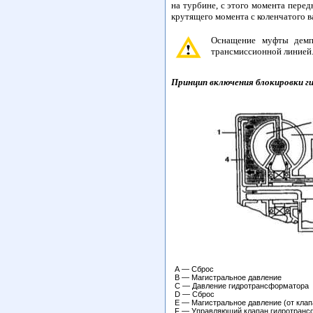
на турбине, с этого момента пере
крутящего момента с коленчатого в
Оснащение муфты демп
трансмиссионной линией
Принцип включения блокировки 
А — Сброс
В — Магистральное давление
С — Давление гидротрансформатора
D — Сброс
Е — Магистральное давление (от клап
F — Управляющий клапан гидротранс