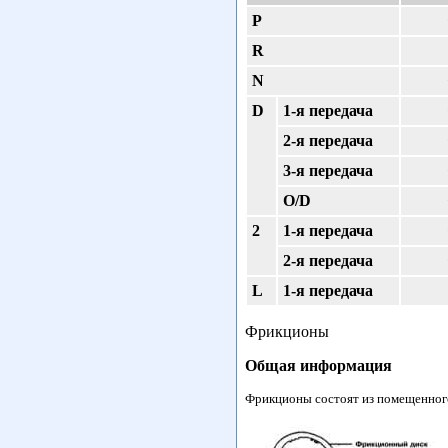
Р
R
N
D
1-я передача
2-я передача
3-я передача
O/D
2
1-я передача
2-я передача
L
1-я передача
Фрикционы
Общая информация
Фрикционы состоят из помещенного