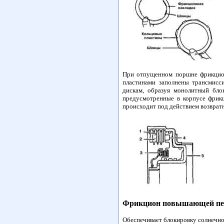
При отпущенном поршне фрикцион
пластинами заполнены трансмисс
дискам, образуя монолитный бло
предусмотренные в корпусе фрик
происходит под действием возврат
Фрикцион повышающей пер
Обеспечивает блокировку солнечно