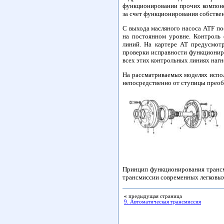
функционировании прочих компонен
за счет функционирования собствен
С выхода масляного насоса ATF по
на постоянном уровне. Контроль
линий. На картере АТ предусмот
проверки исправности функциониро
всех этих контрольных линиях нагн
На рассматриваемых моделях испол
непосредственно от ступицы преоб
Принцип функционирования трансм
трансмиссии современных легковых
«
предыдущая страница
9. Автоматическая трансмиссия