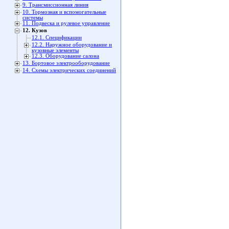
9. Трансмиссионная линия
10. Тормозная и вспомогательные
системы
11. Подвеска и рулевое управление
12. Кузов
12.1. Спецификации
12.2. Наружное оборудование и
кузовные элементы
12.3. Оборудование салона
13. Бортовое электрооборудование
14. Схемы электрических соединений