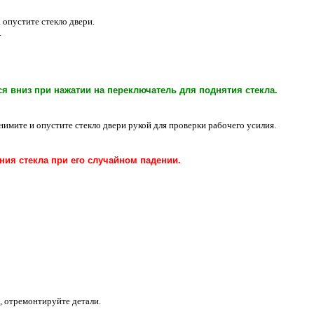
 опустите стекло двери.
.
я вниз при нажатии на переключатель для поднятия стекла.
нимите и опустите стекло двери рукой для проверки рабочего усилия.
ия стекла при его случайном падении.
, отремонтируйте детали.