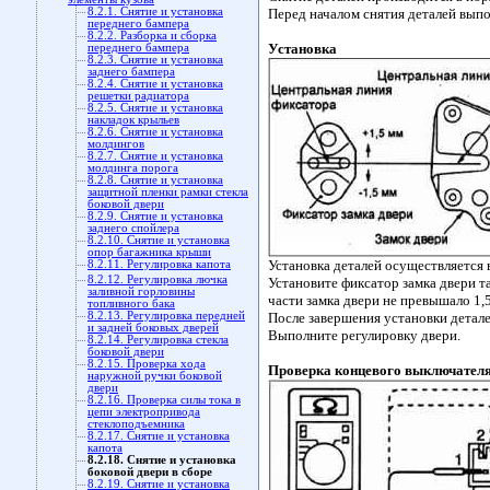
8.2.1. Снятие и установка
Перед началом снятия деталей вып
переднего бампера
8.2.2. Разборка и сборка
Установка
переднего бампера
8.2.3. Снятие и установка
заднего бампера
8.2.4. Снятие и установка
решетки радиатора
8.2.5. Снятие и установка
накладок крыльев
8.2.6. Снятие и установка
молдингов
8.2.7. Снятие и установка
молдинга порога
8.2.8. Снятие и установка
защитной пленки рамки стекла
боковой двери
8.2.9. Снятие и установка
заднего спойлера
8.2.10. Снятие и установка
опор багажника крыши
Установка деталей осуществляется 
8.2.11. Регулировка капота
8.2.12. Регулировка лючка
Установите фиксатор замка двери т
заливной горловины
части замка двери не превышало 1,
топливного бака
8.2.13. Регулировка передней
После завершения установки детал
и задней боковых дверей
Выполните регулировку двери.
8.2.14. Регулировка стекла
боковой двери
8.2.15. Проверка хода
Проверка концевого выключателя
наружной ручки боковой
двери
8.2.16. Проверка силы тока в
цепи электропривода
стеклоподъемника
8.2.17. Снятие и установка
капота
8.2.18. Снятие и установка
боковой двери в сборе
8.2.19. Снятие и установка