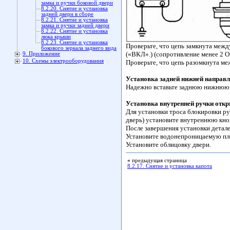
замка и ручки боковой двери
8.2.20. Снятие и установка
задней двери в сборе
8.2.21. Снятие и установка
замка и ручки задней двери
8.2.22. Снятие и установка
люка крыши
8.2.23. Снятие и установка
Проверьте, что цепь замкнута меж
бокового зеркала заднего вида
(«ВКЛ».) (сопротивление менее 2 О
9. Приложение
10. Схемы электрооборудования
Проверьте, что цепь разомкнута м
Установка задней нижней направ
Надежно вставьте заднюю нижнюю 
Установка внутренней ручки откр
Для установки троса блокировки ру
дверь) установите внутреннюю кн
После завершения установки детал
Установите водонепроницаемую пл
Установите облицовку двери.
«
предыдущая страница
8.2.17. Снятие и установка капота