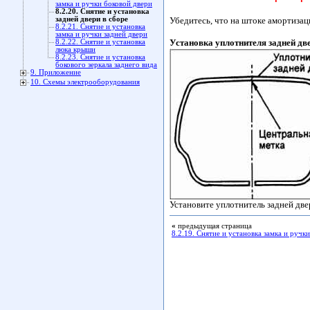
замка и ручки боковой двери
8.2.20. Снятие и установка
задней двери в сборе
Убедитесь, что на штоке амортиза
8.2.21. Снятие и установка
замка и ручки задней двери
Установка уплотнителя задней дв
8.2.22. Снятие и установка
люка крыши
8.2.23. Снятие и установка
бокового зеркала заднего вида
9. Приложение
10. Схемы электрооборудования
Установите уплотнитель задней две
«
предыдущая страница
8.2.19. Снятие и установка замка и ручк