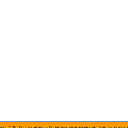
right © 2026 Все права защищены. Все торговые марки являются собственностью их владел