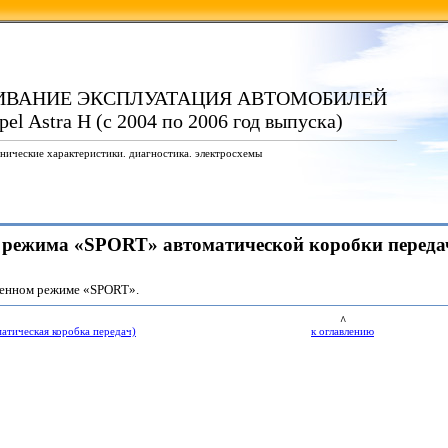
ИВАНИЕ ЭКСПЛУАТАЦИЯ АВТОМОБИЛЕЙ
el Astra H (с 2004 по 2006 год выпуска)
нические характеристики. диагностика. электросхемы
р режима «SPORT» автоматической коробки передач
ченном режиме «SPORT».
^
атическая коробка передач)
к оглавлению