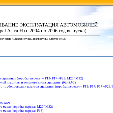
ИВАНИЕ ЭКСПЛУАТАЦИЯ АВТОМОБИЛЕЙ
el Astra H (с 2004 по 2006 год выпуска)
нические характеристики. диагностика. электросхемы
 сцепления (коробки передач – F13/ F17+/F23/ M20/ M32)
рной пластины и ведомого диска сцепления (без SAC)
го трубопровода и шлангов сцепления (коробки передач – F13/ F17/ F17+/F23/
передач
о масла (коробка передач M20/ M32)
 масла (коробка передач F13)