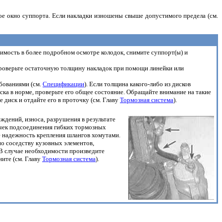
е окно суппорта. Если накладки изношены свыше допустимого предела (см.
имость в более подробном осмотре колодок, снимите суппорт(ы) и
 проверьте остаточную толщину накладок при помощи линейки или
бованиями (см.
Спецификации
). Если толщина какого-либо из дисков
иска в норме, проверьте его общее состояние. Обращайте внимание на такие
е диск и отдайте его в проточку (см. Главу
Тормозная система
).
еждений, износа, разрушения в результате
точек подсоединения гибких тормозных
 надежность крепления шлангов хомутами.
о соседству кузовных элементов,
 В случае необходимости произведите
ите (см. Главу
Тормозная система
).