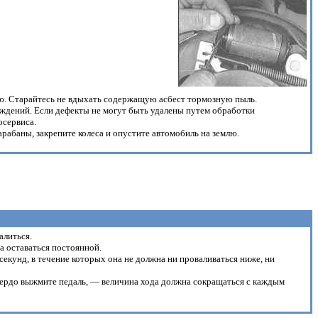
ю. Старайтесь не вдыхать содержащую асбест тормозную пыль.
еждений. Если дефекты не могут быть удалены путем обработки
осервиса.
абаны, закрепите колеса и опустите автомобиль на землю.
алиться.
а оставаться постоянной.
секунд, в течение которых она не должна ни проваливаться ниже, ни
 твердо выжмите педаль, — величина хода должна сокращаться с каждым