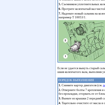
5.
Съемником уплотнительных коле
6.
Протрите коленчатый вал чистой
7.
Наденьте новый сальник на коле
например Т 10053/1.
Если не удается вынуть старый сал
шкив коленчатого вала, выполнив у
ПОРЯДОК ВЫПОЛНЕНИЯ
1.
Снимите картер двигателя (см.
п
2.
Отверните болты 7 крепления и
без прокладки, оторвать ее от бл
3.
Выньте из крышки 2 передний са
4.
Тщательно очистите от масла и 