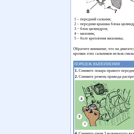
1 – передний сальник;
2 – передняя крышка блока цилинд
3 – блок цилиндров;
4 – маховик;
5 – болт крепления маховика;
Обратите внимание, что на двигате
кромки этих сальников нельзя смаз
ПОРЯДОК ВЫПОЛНЕНИЯ
1.
Снимите локарь правого передне
2.
Снимите ремень привода распред
4.
Снимите шкив 3 коленчатого вал