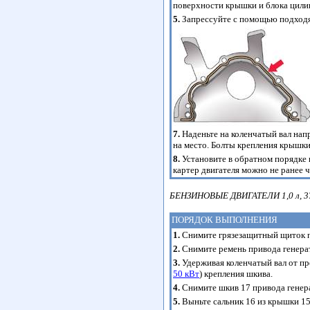
поверхности крышки и блока цили
5.
Запрессуйте с помощью подходя
7.
Наденьте на коленчатый вал нап
на место. Болты крепления крышки
8.
Установите в обратном порядке в
картер двигателя можно не ранее ч
БЕНЗИНОВЫЕ ДВИГАТЕЛИ 1,0 л, 37 
ПОРЯДОК ВЫПОЛНЕНИЯ
1.
Снимите грязезащитный щиток п
2.
Снимите ремень привода генера
3.
Удерживая коленчатый вал от про
50 кВт
) крепления шкива.
4.
Снимите шкив 17 привода генер
5.
Выньте сальник 16 из крышки 15