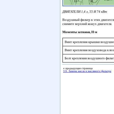
ДВИГАТЕЛИ 1,4 л, 55 И 74 кВт
Воздушный фильтр в этих двигателя
снимите верхний кожух двигателя.
Моменты затяжки, Н·м
Винт крепления крышки воздушно
Винт крепления воздуховода к в
Болт крепления воздушного фильт
«
предыдущая страница
3.6. Замена масла и масляного фильтра