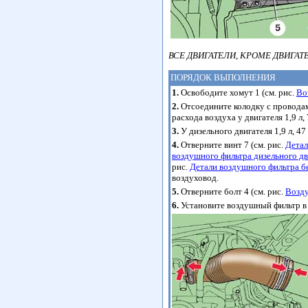
ВСЕ ДВИГАТЕЛИ, КРОМЕ ДВИГАТЕЛЕ
ПОРЯДОК ВЫПОЛНЕНИЯ
1.
Освободите хомут 1 (см. рис.
Во
2.
Отсоедините колодку с проводами
расхода воздуха у двигателя 1,9 л, 
3.
У дизельного двигателя 1,9 л, 4
4.
Отверните винт 7 (см. рис.
Детал
воздушного фильтра дизельного дви
рис.
Детали воздушного фильтра бен
воздуховод.
5.
Отверните болт 4 (см. рис.
Возд
6.
Установите воздушный фильтр в