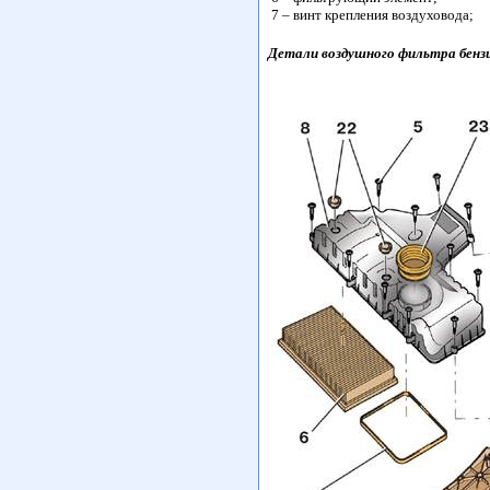
7 – винт крепления воздуховода;
Детали воздушного фильтра бензин