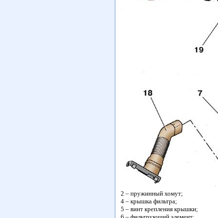
2 – пружинный хомут;
4 – крышка фильтра;
5 – винт крепления крышки;
6 – фильтрующий элемент;