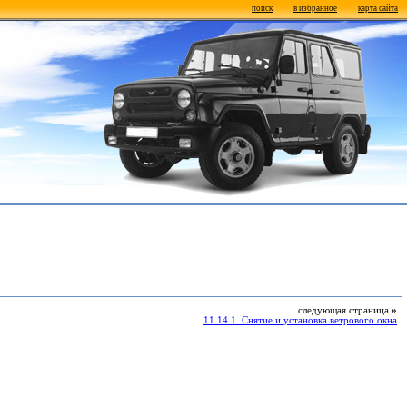
поиск
в избранное
карта сайта
следующая страница
»
11.14.1. Снятие и установка ветрового окна