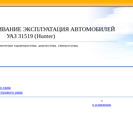
ИВАНИЕ ЭКСПЛУАТАЦИЯ АВТОМОБИЛЕЙ
УАЗ 31519 (Hunter)
нические характеристики. диагностика. электросхемы
го окна
етрового окна
^
к оглавлению