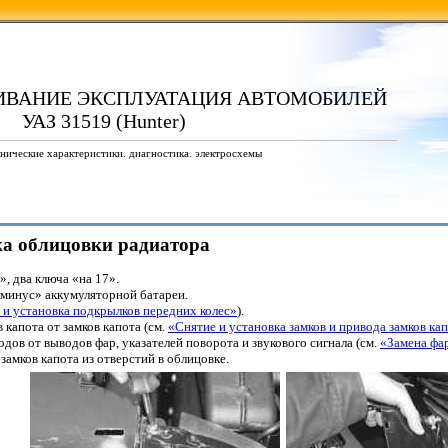
ИВАНИЕ ЭКСПЛУАТАЦИЯ АВТОМОБИЛЕЙ
УАЗ 31519 (Hunter)
нические характеристики. диагностика. электросхемы
вка облицовки радиатора
, два ключа «на 17».
«минус» аккумуляторной батареи.
 и установка подкрылков передних колес»
).
 капота от замков капота (см.
«Снятие и установка замков и привода замков ка
дов от выводов фар, указателей поворота и звукового сигнала (см.
«Замена фар
замков капота из отверстий в облицовке.