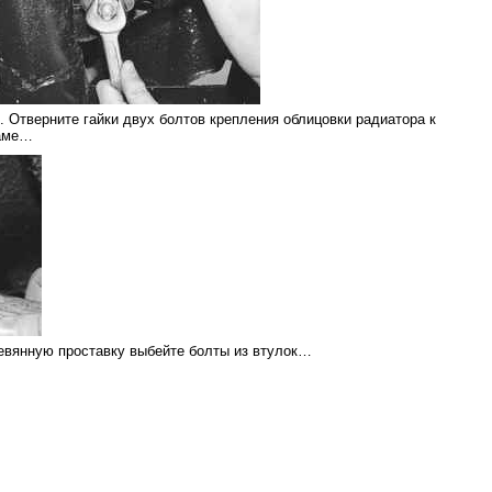
1. Отверните гайки двух болтов крепления облицовки радиатора к
аме…
ревянную проставку выбейте болты из втулок…