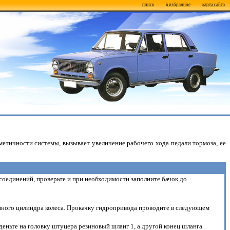
поиск
в избранное
карта сайта
етичности системы, вызывает увеличение рабочего хода педали тормоза, ее
соединений, проверьте и при необходимости заполните бачок до
лавного цилиндра колеса. Прокачку гидропривода проводите в следующем
деньте на головку штуцера резиновый шланг 1, а другой конец шланга