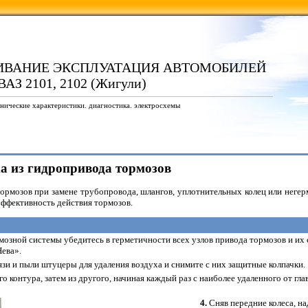
ИВАНИЕ ЭКСПЛУАТАЦИЯ АВТОМОБИЛЕЙ
ВАЗ 2101, 2102 (Жигули)
нические характеристики. диагностика. электросхемы
ха из гидропривода тормозов
ормозов при замене трубопровода, шлангов, уплотнительных колец или негерм
эффективность действия тормозов.
мозной системы убедитесь в герметичности всех узлов привода тормозов и их 
ева».
язи и пыли штуцеры для удаления воздуха и снимите с них защитные колпачки.
о контура, затем из другого, начиная каждый раз с наиболее удаленного от г
4.
Сняв передние колеса, на