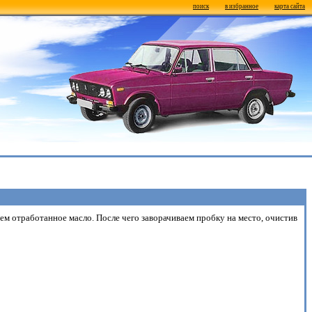
поиск
в избранное
карта сайта
м отработанное масло. После чего заворачиваем пробку на место, очистив