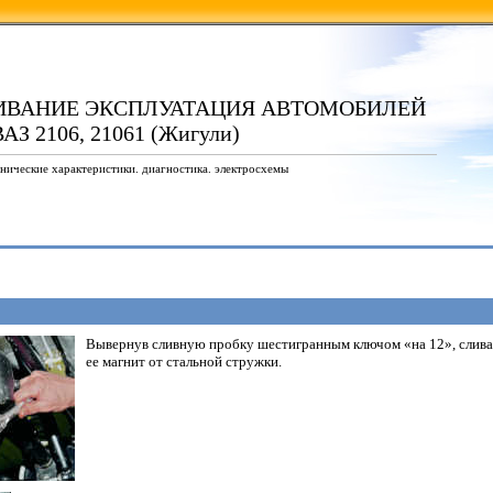
ИВАНИЕ ЭКСПЛУАТАЦИЯ АВТОМОБИЛЕЙ
АЗ 2106, 21061 (Жигули)
нические характеристики. диагностика. электросхемы
Вывернув сливную пробку шестигранным ключом «на 12», сливае
ее магнит от стальной стружки.