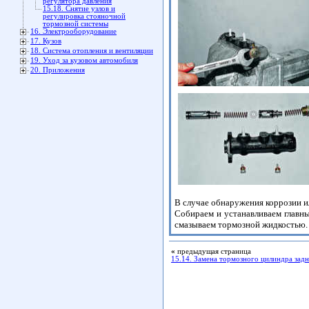
регулятора давления
15.18. Снятие узлов и
регулировка стояночной
тормозной системы
16. Электрооборудование
17. Кузов
18. Система отопления и вентиляции
19. Уход за кузовом автомобиля
20. Приложения
В случае обнаружения коррозии и
Собираем и устанавливаем главны
смазываем тормозной жидкостью.
«
предыдущая страница
15.14. Замена тормозного цилиндра задн