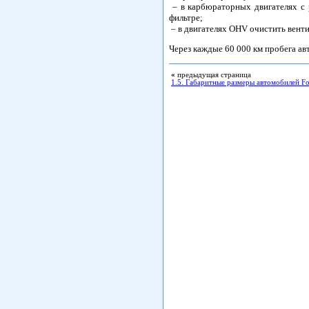
– в карбюраторных двигателях с р
фильтре;
– в двигателях OHV очистить вент
Через каждые 60 000 км пробега ав
«
предыдущая страница
1.5. Габаритные размеры автомобилей 