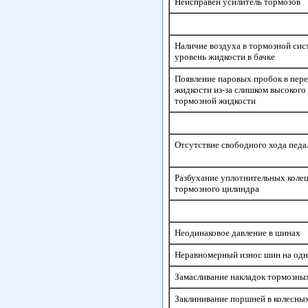
Неисправен усилитель тормозов
Наличие воздуха в тормозной сис
уровень жидкости в бачке
Появление паровых пробок в пер
жидкости из-за слишком высокого
тормозной жидкости
Отсутствие свободного хода педа
Разбухание уплотнительных колец
тормозного цилиндра
Неодинаковое давление в шинах
Неравномерный износ шин на одн
Замасливание накладок тормозны
Заклинивание поршней в колесны