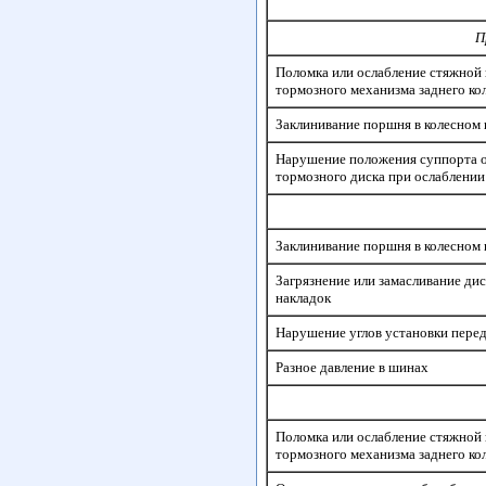
П
Поломка или ослабление стяжной
тормозного механизма заднего ко
Заклинивание поршня в колесном
Нарушение положения суппорта 
тормозного диска при ослаблении
Заклинивание поршня в колесном
Загрязнение или замасливание дис
накладок
Нарушение углов установки перед
Разное давление в шинах
Поломка или ослабление стяжной
тормозного механизма заднего ко