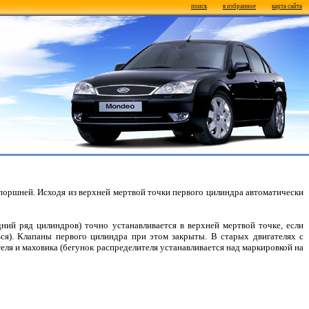
поиск
в избранное
карта сайта
поршней. Исходя из верхней мертвой точки первого цилиндра автоматически
ний ряд цилиндров) точно устанавливается в верхней мертвой точке, если
ся). Клапаны первого цилиндра при этом закрыты. В старых двигателях с
я и маховика (бегунок распределителя устанавливается над маркировкой на