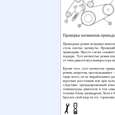
Проверка натяжения привод
Приводные ремни исправно выполня
столь плотно натянуты. Проверя
приводами. Просто слегка сожмите 
порядке. Туго натянутые ремни пл
от типа двигателя) и компрессора 
Кроме того, туго натянутые приво
ремни, напротив, проскальзывают 
чаще всего, он не вырабатывает до
короткие расстояния или при хол
следствие: преждевременный изно
температуры двигателя и тем сам
головки блока цилиндров). Хотя в
бросать свой взор на эту «трансми