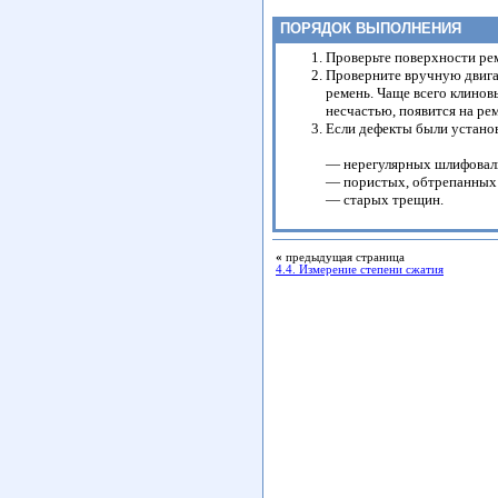
ПОРЯДОК ВЫПОЛНЕНИЯ
Проверьте поверхности ре
Проверните вручную двигат
ремень. Чаще всего клинов
несчастью, появится на ре
Если дефекты были установ
— нерегулярных шлифоваль
— пористых, обтрепанных 
— старых трещин.
«
предыдущая страница
4.4. Измерение степени сжатия