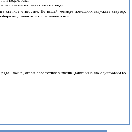
и на педаль газа.
ереключите его на следующий цилиндр.
ть свечное отверстие. По вашей команде помощник запускает стартер.
рибора не установится в положение покоя.
 ряда. Важно, чтобы абсолютное значение давления было одинаковым во