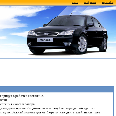
поиск
в избранное
карта сайта
 придут в рабочее состояние.
вечи.
епления и акселератора.
 цилиндра – при необходимости используйте подходящий адаптер.
тигнуто. Важный момент для карбюраторных двигателей: наилучшее