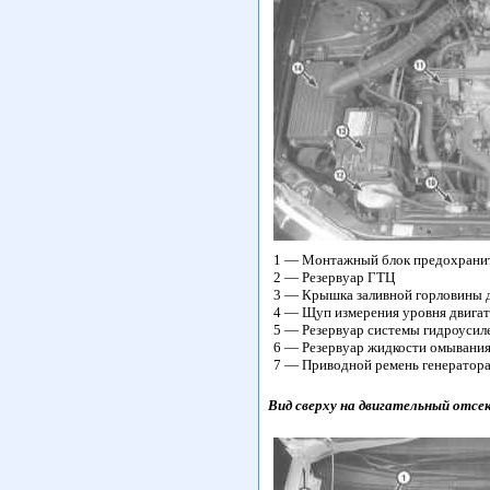
1 — Монтажный блок предохрани
2 — Резервуар ГТЦ
3 — Крышка заливной горловины д
4 — Щуп измерения уровня двигат
5 — Резервуар системы гидроусиле
6 — Резервуар жидкости омывания
7 — Приводной ремень генератор
Вид сверху на двигательный отсек