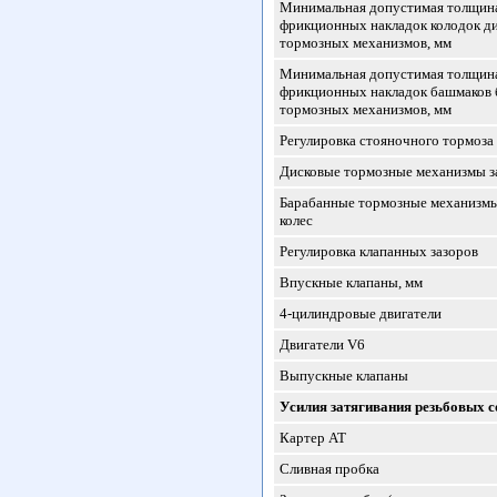
Минимальная допустимая толщин
фрикционных накладок колодок д
тормозных механизмов, мм
Минимальная допустимая толщин
фрикционных накладок башмаков
тормозных механизмов, мм
Регулировка стояночного тормоза
Дисковые тормозные механизмы з
Барабанные тормозные механизмы
колес
Регулировка клапанных зазоров
Впускные клапаны, мм
4-цилиндровые двигатели
Двигатели V6
Выпускные клапаны
Усилия затягивания резьбовых с
Картер АТ
Сливная пробка