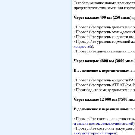
Техобслуживание нового транспорт
представительства компании-изгот
Через каждые 400 км (250 миль) п
· Проверяйте уровень двигательного
· Проверяйте уровень охлаждающей
· Проверяйте уровень жидкости омы
· Проверяйте уровень тормозной жи
жидкостей
).
· Проверяйте давление накачки шин
Через каждые 4800 км (3000 миль)
В дополнение к перечисленным в
· Проверяйте уровень жидкости PAS
· Проверяйте уровень ATF АТ (см. 
· Производите замену двигательного
Через каждые 12 000 км (7500 мил
В дополнение к перечисленным в
· Проверяйте состояние щеток стек
и замена щеток стеклоочистителей
)
· Проверяйте состояние аккумулято
аккумуляторной батареи
).