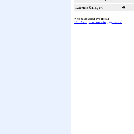
Клемма батареи
4-6
«
предыдущая страница
15. Электрическое оборудование