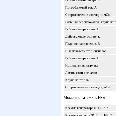
Рабочая температура, °C
Потребляемый ток, А
Сопротивление изоляции, мОм
Главный переключатель круиз-кон
Рабочее напряжение, В
Действующее усилие, кг
Падение напряжения, В
Выключатель стоп-сигналов
Рабочее напряжение, В
Номинальная нагрузка
Лампы стоп-сигналов
Круиз-контроль
Сопротивление изоляции, мОм
Моменты затяжки, Н•м
Клемма генератора (B+)
5-7
Клемма стартера (B+)
10-12