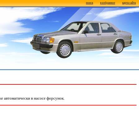
поиск
в избранное
карта сайта
же автоматически в насосе форсунок.