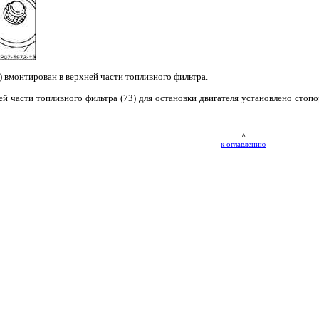
) вмонтирован в верхней части топливного фильтра.
ей части топливного фильтра (73) для остановки двигателя установлено стоп
^
к оглавлению